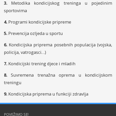
3.
Metodika kondicijskog treninga u pojedinim
sportovima
4.
Programi kondicijske pripreme
5.
Prevencija ozljeda u sportu
6.
Kondicijska priprema posebnih populacija (vojska,
policija, vatrogasci…)
7.
Kondicijski trening djece i mladih
8.
Suvremena trenažna oprema u kondicijskom
treningu
9.
Kondicijska priprema u funkciji zdravlja
POVEŽIMO SE!