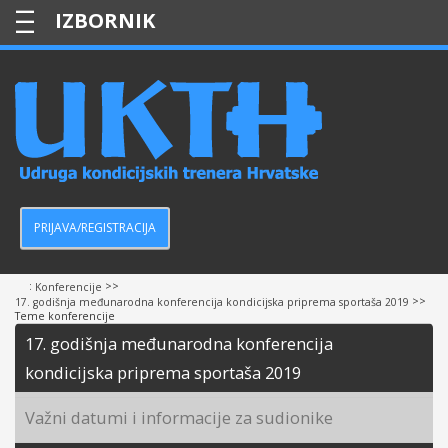
—
—
—
PRIJAVA/REGISTRACIJA
:
>>
Konferencije
>>
17. godišnja međunarodna konferencija kondicijska priprema sportaša 2019
Teme konferencije
17. godišnja međunarodna konferencija
kondicijska priprema sportaša 2019
Važni datumi i informacije za sudionike