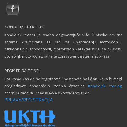
KONDICIJSKI TRENER
Kondicijski trener je osoba odgovarajuće više ili visoke stručne
spreme kvalificirana za rad na unapređenju motoričkih i
funkcionalnih sposobnosti, morfoloških karakteristika, za tu svrhu
potrebnih motoričkih znanja te zdravstvenog stanja sportaša.
REGISTRIRAJTE SE!
Pozivamo Vas da se registrirate i postanete naš član, kako bi mogli
pregledavati dosadašnja izdanja časopisa
Kondicijski trening
,
zbornike radova, video isječke s konferencija i dr.
PRIJAVA/REGISTRACIJA