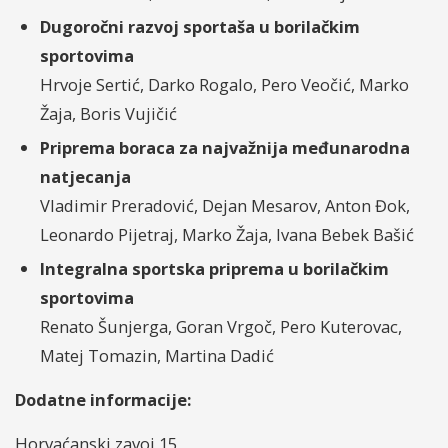
Dugoročni razvoj sportaša u borilačkim
sportovima
Hrvoje Sertić, Darko Rogalo, Pero Veočić, Marko
Žaja, Boris Vujičić
Priprema boraca za najvažnija međunarodna
natjecanja
Vladimir Preradović, Dejan Mesarov, Anton Đok,
Leonardo Pijetraj, Marko Žaja, Ivana Bebek Bašić
Integralna sportska priprema u borilačkim
sportovima
Renato Šunjerga, Goran Vrgoč, Pero Kuterovac,
Matej Tomazin, Martina Dadić
Dodatne informacije:
Horvaćanski zavoj 15