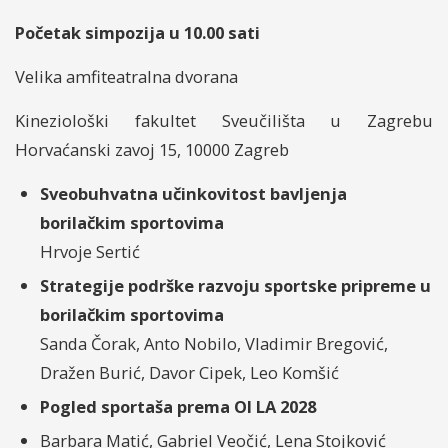
Početak simpozija u 10.00 sati
Velika amfiteatralna dvorana
Kineziološki fakultet Sveučilišta u Zagrebu
Horvaćanski zavoj 15, 10000 Zagreb
Sveobuhvatna učinkovitost bavljenja
borilačkim sportovima
Hrvoje Sertić
Strategije podrške razvoju sportske pripreme u
borilačkim sportovima
Sanda Čorak, Anto Nobilo, Vladimir Bregović,
Dražen Burić, Davor Cipek, Leo Komšić
Pogled sportaša prema OI LA 2028
Barbara Matić, Gabriel Veočić, Lena Stojković