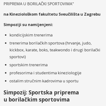
PRIPREMA U BORILAČKI SPORTOVIMA"
na Kineziološkom fakultetu Sveučilišta u Zagrebu
Simpoziji su namijenjeni:
kondicijskim trenerima
trenerima borilačkih sportova (hrvanje, judo,
kickbox, karate, boks, teakwondo i drugi borilački
sportovi)
sportskim trenerima
profesorima i studentima kineziologije
ostalim stručnim kadrovima u sportu
Simpozij: Sportska priprema
u borilačkim sportovima