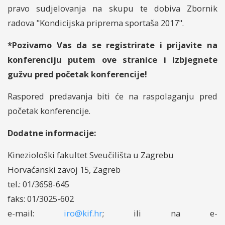
pravo sudjelovanja na skupu te dobiva Zbornik
radova "Kondicijska priprema sportaša 2017".
*Pozivamo Vas da se registrirate i prijavite na
konferenciju putem ove stranice i izbjegnete
gužvu pred početak konferencije!
Raspored predavanja biti će na raspolaganju pred
početak konferencije.
Dodatne informacije:
Kineziološki fakultet Sveučilišta u Zagrebu
Horvaćanski zavoj 15, Zagreb
tel.: 01/3658-645
faks: 01/3025-602
e-mail:
iro
@
kif.hr
; ili na e-