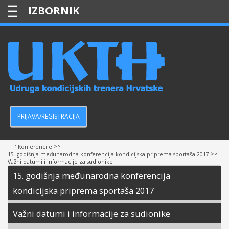
—
—
—
PRIJAVA/REGISTRACIJA
:
>>
Konferencije
>>
15. godišnja međunarodna konferencija kondicijska priprema sportaša 2017
Važni datumi i informacije za sudionike
15. godišnja međunarodna konferencija
kondicijska priprema sportaša 2017
Važni datumi i informacije za sudionike