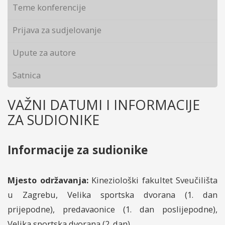
Teme konferencije
Prijava za sudjelovanje
Upute za autore
Satnica
VAŽNI DATUMI I INFORMACIJE
ZA SUDIONIKE
Informacije za sudionike
Mjesto održavanja:
Kineziološki fakultet Sveučilišta
u Zagrebu, Velika sportska dvorana (1. dan
prijepodne), predavaonice (1. dan poslijepodne),
Velika sportska dvorana (2. dan)