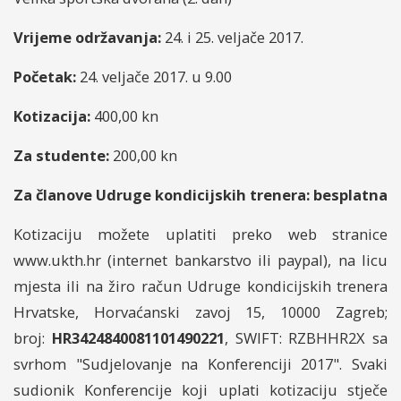
Vrijeme održavanja:
24. i 25. veljače 2017.
Početak:
24. veljače 2017. u 9.00
Kotizacija:
400,00 kn
Za studente:
200,00 kn
Za članove Udruge kondicijskih trenera: besplatna
Kotizaciju možete uplatiti preko web stranice
www.ukth.hr (internet bankarstvo ili paypal), na licu
mjesta ili na žiro račun Udruge kondicijskih trenera
Hrvatske, Horvaćanski zavoj 15, 10000 Zagreb;
broj:
HR3424840081101490221
, SWIFT: RZBHHR2X sa
svrhom "Sudjelovanje na Konferenciji 2017". Svaki
sudionik Konferencije koji uplati kotizaciju stječe