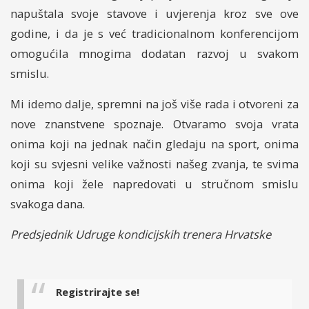
napuštala svoje stavove i uvjerenja kroz sve ove
godine, i da je s već tradicionalnom konferencijom
omogućila mnogima dodatan razvoj u svakom
smislu.
Mi idemo dalje, spremni na još više rada i otvoreni za
nove znanstvene spoznaje. Otvaramo svoja vrata
onima koji na jednak način gledaju na sport, onima
koji su svjesni velike važnosti našeg zvanja, te svima
onima koji žele napredovati u stručnom smislu
svakoga dana.
Predsjednik Udruge kondicijskih trenera Hrvatske
Registrirajte se!