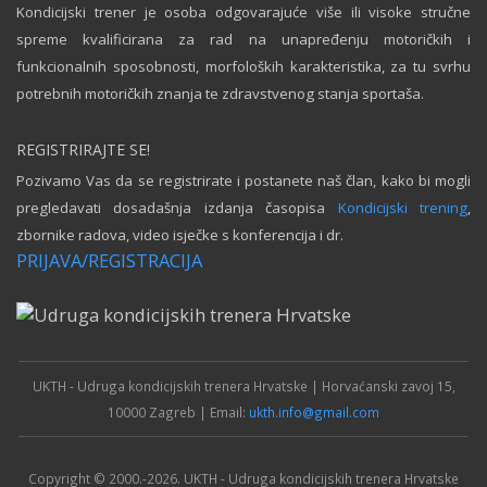
Kondicijski trener je osoba odgovarajuće više ili visoke stručne
spreme kvalificirana za rad na unapređenju motoričkih i
funkcionalnih sposobnosti, morfoloških karakteristika, za tu svrhu
potrebnih motoričkih znanja te zdravstvenog stanja sportaša.
REGISTRIRAJTE SE!
Pozivamo Vas da se registrirate i postanete naš član, kako bi mogli
pregledavati dosadašnja izdanja časopisa
Kondicijski trening
,
zbornike radova, video isječke s konferencija i dr.
PRIJAVA/REGISTRACIJA
UKTH - Udruga kondicijskih trenera Hrvatske | Horvaćanski zavoj 15,
10000 Zagreb | Email:
ukth.info@gmail.com
Copyright © 2000.-2026. UKTH - Udruga kondicijskih trenera Hrvatske