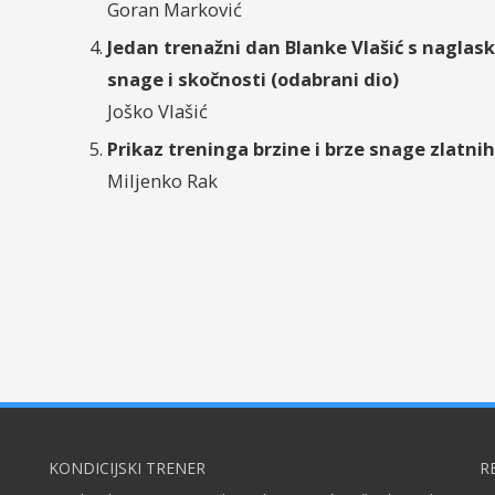
Goran Marković
Jedan trenažni dan Blanke Vlašić s naglas
snage i skočnosti (odabrani dio)
Joško Vlašić
Prikaz treninga brzine i brze snage zlatn
Miljenko Rak
KONDICIJSKI TRENER
R