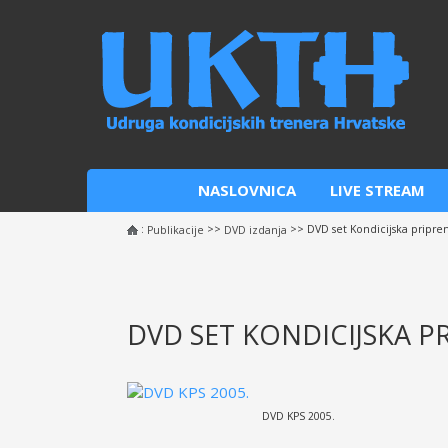
NASLOVNICA
LIVE STREAM
:
>>
>> DVD set Kondicijska pripre
Publikacije
DVD izdanja
DVD SET KONDICIJSKA P
DVD KPS 2005.