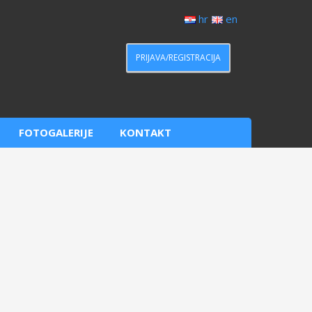
hr
en
PRIJAVA/REGISTRACIJA
FOTOGALERIJE
KONTAKT