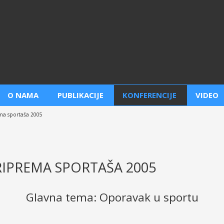
O NAMA
PUBLIKACIJE
KONFERENCIJE
VIDEO
ma sportaša 2005
RIPREMA SPORTAŠA 2005
Glavna tema: Oporavak u sportu