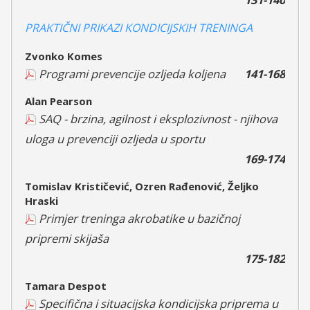
PRAKTIČNI PRIKAZI KONDICIJSKIH TRENINGA
Zvonko Komes
Programi prevencije ozljeda koljena
141-168
Alan Pearson
SAQ - brzina, agilnost i eksplozivnost - njihova
uloga u prevenciji ozljeda u sportu
169-174
Tomislav Krističević, Ozren Rađenović, Željko
Hraski
Primjer treninga akrobatike u bazičnoj
pripremi skijaša
175-182
Tamara Despot
Specifična i situacijska kondicijska priprema u