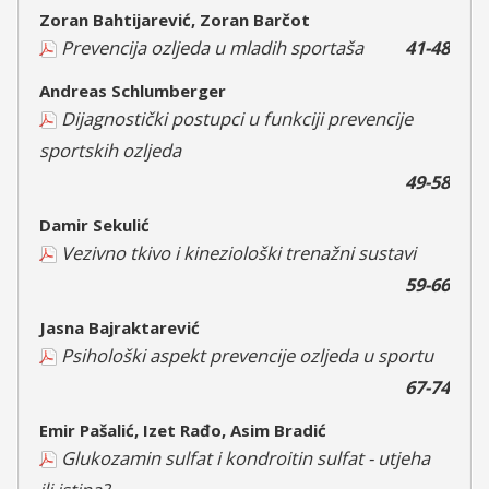
Zoran Bahtijarević, Zoran Barčot
Prevencija ozljeda u mladih sportaša
41-48
Andreas Schlumberger
Dijagnostički postupci u funkciji prevencije
sportskih ozljeda
49-58
Damir Sekulić
Vezivno tkivo i kineziološki trenažni sustavi
59-66
Jasna Bajraktarević
Psihološki aspekt prevencije ozljeda u sportu
67-74
Emir Pašalić, Izet Rađo, Asim Bradić
Glukozamin sulfat i kondroitin sulfat - utjeha