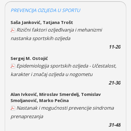
PREVENCIJA OZLJEDA U SPORTU
Saša Janković, Tatjana Trošt
Rizični faktori ozljeđivanja i mehanizmi
nastanka sportskih ozljeda
11-20
Sergej M. Ostojić
Epidemiologija sportskih ozljeda - Učestalost,
karakter i značaj ozljeda u nogometu
21-30
Alan Ivković, Miroslav Smerdelj, Tomislav
Smoljanović, Marko Pećina
Nastanak i mogućnosti prevencije sindroma
prenaprezanja
31-48