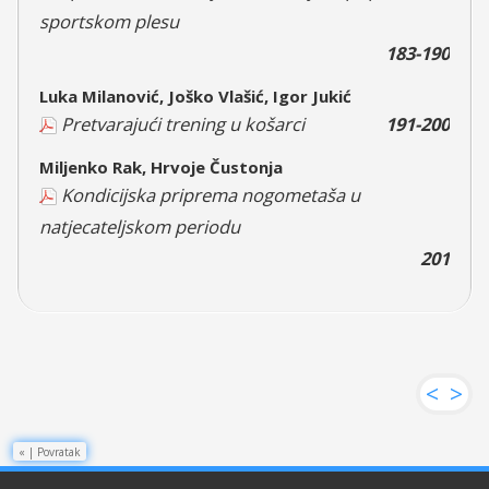
sportskom plesu
183-190
Luka Milanović, Joško Vlašić, Igor Jukić
Pretvarajući trening u košarci
191-200
Miljenko Rak, Hrvoje Čustonja
Kondicijska priprema nogometaša u
natjecateljskom periodu
201
<
>
«
|
Povratak