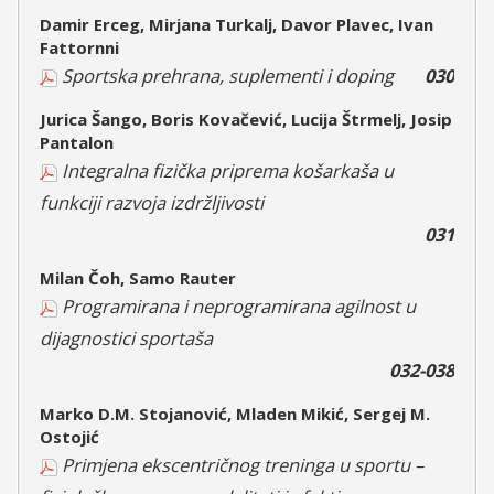
Damir Erceg, Mirjana Turkalj, Davor Plavec, Ivan
Fattornni
Sportska prehrana, suplementi i doping
030
Jurica Šango, Boris Kovačević, Lucija Štrmelj, Josip
Pantalon
Integralna fizička priprema košarkaša u
funkciji razvoja izdržljivosti
031
Milan Čoh, Samo Rauter
Programirana i neprogramirana agilnost u
dijagnostici sportaša
032-038
Marko D.M. Stojanović, Mladen Mikić, Sergej M.
Ostojić
Primjena ekscentričnog treninga u sportu –