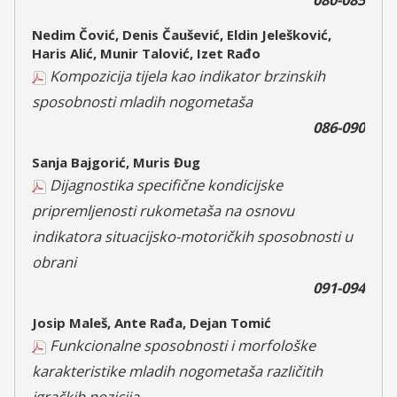
Nedim Čović, Denis Čaušević, Eldin Jelešković,
Haris Alić, Munir Talović, Izet Rađo
Kompozicija tijela kao indikator brzinskih
sposobnosti mladih nogometaša
086-090
Sanja Bajgorić, Muris Đug
Dijagnostika specifične kondicijske
pripremljenosti rukometaša na osnovu
indikatora situacijsko-motoričkih sposobnosti u
obrani
091-094
Josip Maleš, Ante Rađa, Dejan Tomić
Funkcionalne sposobnosti i morfološke
karakteristike mladih nogometaša različitih
igračkih pozicija