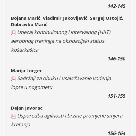
142-145
Bojana Marić, Vladimir Jakovljević, Sergej Ostojić,
Dubravko Marić
Utjecaj kontinuiranog i intervalnog (HIIT)
aerobnog treninga na oksidacijski status
košarkašica
146-150
Marija Lorger
Sadržaji za obuku i usavršavanje vođenja
lopte u nogometu
151-155
Dejan Javorac
Usporedba agilnosti i brzine promjene smjera
kretanja
156-164