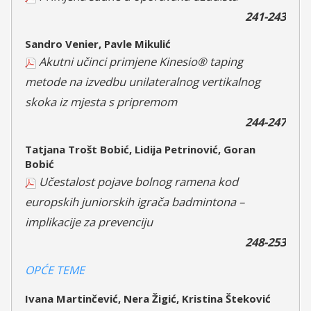
241-243
Sandro Venier, Pavle Mikulić
Akutni učinci primjene Kinesio® taping
metode na izvedbu unilateralnog vertikalnog
skoka iz mjesta s pripremom
244-247
Tatjana Trošt Bobić, Lidija Petrinović, Goran
Bobić
Učestalost pojave bolnog ramena kod
europskih juniorskih igrača badmintona –
implikacije za prevenciju
248-253
OPĆE TEME
Ivana Martinčević, Nera Žigić, Kristina Šteković