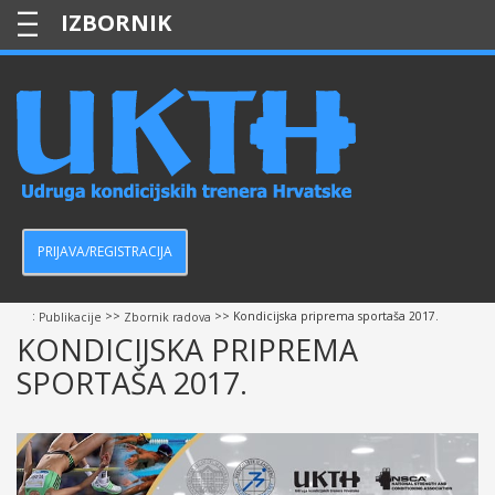
—
—
—
PRIJAVA/REGISTRACIJA
:
>>
>> Kondicijska priprema sportaša 2017.
Publikacije
Zbornik radova
KONDICIJSKA PRIPREMA
SPORTAŠA 2017.