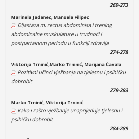
269-273
Marinela Jadanec, Manuela Filipec
Dijastaza m. rectus abdominisa i trening
abdominalne muskulature u trudnoći i
postpartalnom periodu u funkciji zdravlja
274-278
Viktorija Trninić,Marko Trninić, Marijana Čavala
Pozitivni učinci vježbanja na tjelesnu i psihičku
dobrobit
279-283
Marko Trninić, Viktorija Trninić
Kako i zašto vježbanje unaprijeđuje tjelesnu i
psihičku dobrobit
284-289