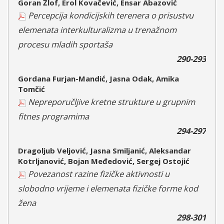
Goran Žlof, Erol Kovačević, Ensar Abazović
Percepcija kondicijskih terenera o prisustvu
elemenata interkulturalizma u trenažnom
procesu mladih sportaša
290-293
Gordana Furjan-Mandić, Jasna Odak, Amika
Tomčić
Nepreporučljive kretne strukture u grupnim
fitnes programima
294-297
Dragoljub Veljović, Jasna Smiljanić, Aleksandar
Kotrljanović, Bojan Međedović, Sergej Ostojić
Povezanost razine fizičke aktivnosti u
slobodno vrijeme i elemenata fizičke forme kod
žena
298-301