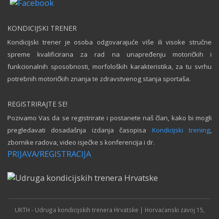
KONDICIJSKI TRENER
Kondicijski trener je osoba odgovarajuće više ili visoke stručne
spreme kvalificirana za rad na unapređenju motoričkih i
funkcionalnih sposobnosti, morfoloških karakteristika, za tu svrhu
potrebnih motoričkih znanja te zdravstvenog stanja sportaša.
REGISTRIRAJTE SE!
Pozivamo Vas da se registrirate i postanete naš član, kako bi mogli
pregledavati dosadašnja izdanja časopisa
Kondicijski trening
,
zbornike radova, video isječke s konferencija i dr.
PRIJAVA/REGISTRACIJA
UKTH - Udruga kondicijskih trenera Hrvatske | Horvaćanski zavoj 15,