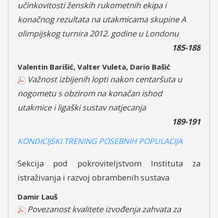
učinkovitosti ženskih rukometnih ekipa i
konačnog rezultata na utakmicama skupine A
olimpijskog turnira 2012. godine u Londonu
185-188
Valentin Barišić, Valter Vuleta, Dario Bašić
Važnost izbijenih lopti nakon centaršuta u
nogometu s obzirom na konačan ishod
utakmice i ligaški sustav natjecanja
189-191
KONDICIJSKI TRENING POSEBNIH POPULACIJA
Sekcija pod pokroviteljstvom Instituta za
istraživanja i razvoj obrambenih sustava
Damir Lauš
Povezanost kvalitete izvođenja zahvata za