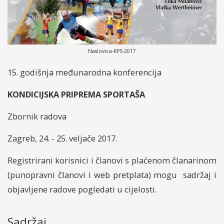
Naslovica-KPS-2017
15. godišnja međunarodna konferencija
KONDICIJSKA PRIPREMA SPORTAŠA
Zbornik radova
Zagreb, 24. - 25. veljače 2017.
Registrirani korisnici i članovi s plaćenom članarinom
(punopravni članovi i web pretplata) mogu sadržaj i
objavljene radove pogledati u cijelosti.
Sadržaj