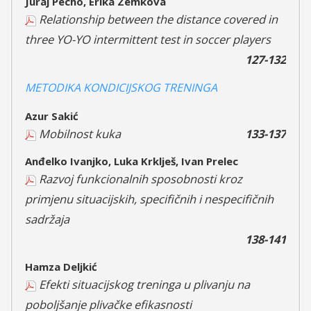
Juraj Pecho, Erika Zemková
Relationship between the distance covered in
three YO-YO intermittent test in soccer players
127-132
METODIKA KONDICIJSKOG TRENINGA
Azur Sakić
Mobilnost kuka
133-137
Anđelko Ivanjko, Luka Krklješ, Ivan Prelec
Razvoj funkcionalnih sposobnosti kroz
primjenu situacijskih, specifičnih i nespecifičnih
sadržaja
138-141
Hamza Deljkić
Efekti situacijskog treninga u plivanju na
poboljšanje plivačke efikasnosti