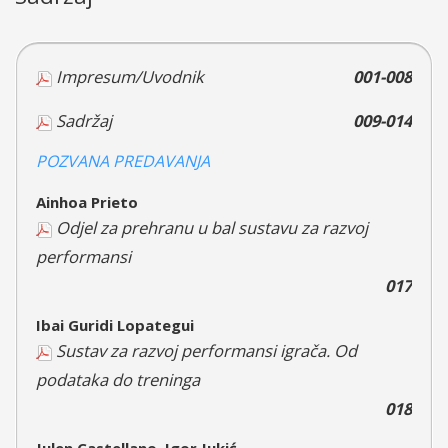
Impresum/Uvodnik
001-008
Sadržaj
009-014
POZVANA PREDAVANJA
Ainhoa Prieto
Odjel za prehranu u bal sustavu za razvoj
performansi
017
Ibai Guridi Lopategui
Sustav za razvoj performansi igrača. Od
podataka do treninga
018