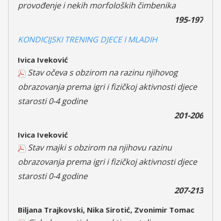
provođenje i nekih morfoloških čimbenika
195-197
KONDICIJSKI TRENING DJECE I MLADIH
Ivica Iveković
Stav očeva s obzirom na razinu njihovog
obrazovanja prema igri i fizičkoj aktivnosti djece
starosti 0-4 godine
201-206
Ivica Iveković
Stav majki s obzirom na njihovu razinu
obrazovanja prema igri i fizičkoj aktivnosti djece
starosti 0-4 godine
207-213
Biljana Trajkovski, Nika Sirotić, Zvonimir Tomac