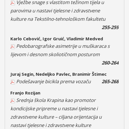
Vježbe snage s vlastitom težinom tijela u
parovima u nastavi tjelesne i zdravstvene
kulture na Tekstilno-tehnološkom fakultetu
255-259
Karlo Cebović, Igor Gruić, Vladimir Medved
Pedobarografske asimetrije u muškaraca s
lijevom i desnom skoliotičnom posturom
260-264
Juraj Segin, Nedeljko Pavlec, Branimir Štimec
Podešavanje bicikla prema vozaču
265-268
Franjo Rozijan
Srednja škola Krapina kao promotor
kondicijske pripreme u nastavi tjelesne i
zdravstvene kulture – ciljana orijentacija u
nastavi tjelesne i zdravstvene kulture