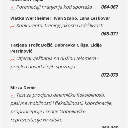
Poremećaji hranjenja kod sportaša
064-067
Vlatka Wertheimer, Ivan Szabo, Lana Leskovar
Konkurentni trening jakosti i izdržljivosti
068-071
Tatjana Trošt Božić, Dubravka Ciliga, Lidija
Petrinović
Utjecaj vježbanja na dužinu telomera -
pregled dosadašnjih spoznaja
072-079
Mirza Demir
Test za procjenu dinamičke fleksibilnosti,
pasivne mobilnosti i fleksibilnosti, koordinacije,
propriocepcije i snage Odbojkaške
reprezentacije Hrvatske
080-085