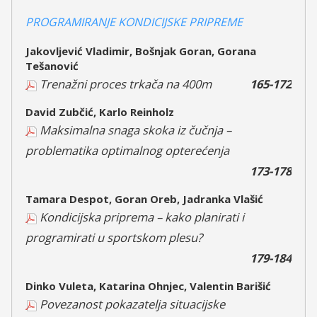
PROGRAMIRANJE KONDICIJSKE PRIPREME
Jakovljević Vladimir, Bošnjak Goran, Gorana
Tešanović
Trenažni proces trkača na 400m
165-172
David Zubčić, Karlo Reinholz
Maksimalna snaga skoka iz čučnja –
problematika optimalnog opterećenja
173-178
Tamara Despot, Goran Oreb, Jadranka Vlašić
Kondicijska priprema – kako planirati i
programirati u sportskom plesu?
179-184
Dinko Vuleta, Katarina Ohnjec, Valentin Barišić
Povezanost pokazatelja situacijske