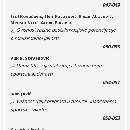
047-049
Erol Kovačević, Elvir Kazazović, Ensar Abazović,
Mensur Vrcić, Armin Paravlić
Ovisnost razine postaktivacijske potencijacije
o maksimalnoj jakosti
050-053
Vuk B. Stevanović
Demistifikacija statičkog istezanja prije
sportske aktivnosti
054-057
Ivan Jukić
Važnost ugljikohidrata u funkciji unapređenja
sportske izvedbe
058-063
Katarina Prnjak