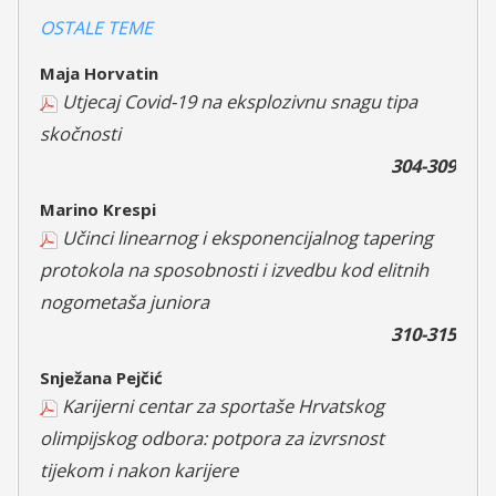
OSTALE TEME
Maja Horvatin
Utjecaj Covid-19 na eksplozivnu snagu tipa
skočnosti
304-309
Marino Krespi
Učinci linearnog i eksponencijalnog tapering
protokola na sposobnosti i izvedbu kod elitnih
nogometaša juniora
310-315
Snježana Pejčić
Karijerni centar za sportaše Hrvatskog
olimpijskog odbora: potpora za izvrsnost
tijekom i nakon karijere