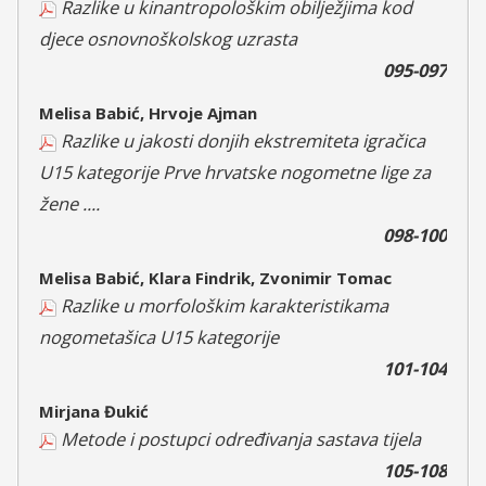
Razlike u kinantropološkim obilježjima kod
djece osnovnoškolskog uzrasta
095-097
Melisa Babić, Hrvoje Ajman
Razlike u jakosti donjih ekstremiteta igračica
U15 kategorije Prve hrvatske nogometne lige za
žene ....
098-100
Melisa Babić, Klara Findrik, Zvonimir Tomac
Razlike u morfološkim karakteristikama
nogometašica U15 kategorije
101-104
Mirjana Đukić
Metode i postupci određivanja sastava tijela
105-108