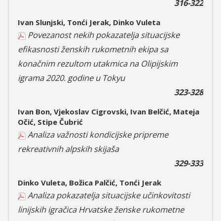
316-322
Ivan Slunjski, Tonći Jerak, Dinko Vuleta
Povezanost nekih pokazatelja situacijske
efikasnosti ženskih rukometnih ekipa sa
konačnim rezultom utakmica na Olipijskim
igrama 2020. godine u Tokyu
323-328
Ivan Bon, Vjekoslav Cigrovski, Ivan Belčić, Mateja
Očić, Stipe Čubrić
Analiza važnosti kondicijske pripreme
rekreativnih alpskih skijaša
329-333
Dinko Vuleta, Božica Palčić, Tonći Jerak
Analiza pokazatelja situacijske učinkovitosti
linijskih igračica Hrvatske ženske rukometne