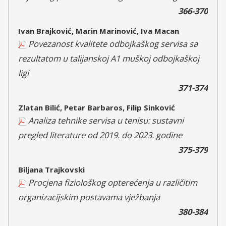
366-370
Ivan Brajković, Marin Marinović, Iva Macan
Povezanost kvalitete odbojkaškog servisa sa
rezultatom u talijanskoj A1 muškoj odbojkaškoj
ligi
371-374
Zlatan Bilić, Petar Barbaros, Filip Sinković
Analiza tehnike servisa u tenisu: sustavni
pregled literature od 2019. do 2023. godine
375-379
Biljana Trajkovski
Procjena fiziološkog opterećenja u različitim
organizacijskim postavama vježbanja
380-384