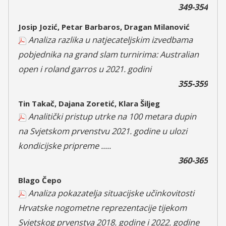
349-354
Josip Jozić, Petar Barbaros, Dragan Milanović
Analiza razlika u natjecateljskim izvedbama
pobjednika na grand slam turnirima: Australian
open i roland garros u 2021. godini
355-359
Tin Takač, Dajana Zoretić, Klara Šiljeg
Analitički pristup utrke na 100 metara dupin
na Svjetskom prvenstvu 2021. godine u ulozi
kondicijske pripreme .....
360-365
Blago Čepo
Analiza pokazatelja situacijske učinkovitosti
Hrvatske nogometne reprezentacije tijekom
Svjetskog prvenstva 2018. godine i 2022. godine