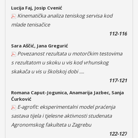
Lucija Faj, Josip Cvenić
Kinematička analiza teniskog servisa kod
mlade tenisačice
112-116
Sara Aščić, Jana Gregurić
Povezanost rezultata u motorčkim testovima
s rezultatom u skoku u vis kod vrhunskog
skakača u vis u školskoj dobi ....
117-121
Romana Caput-Jogunica, Anamarija Jazbec, Sanja
Ćurković
E-agrofit: eksperimentalni model praćenja
sastava tijela i tjelesne aktivnosti studenata
Agronomskog fakulteta u Zagrebu
122-127