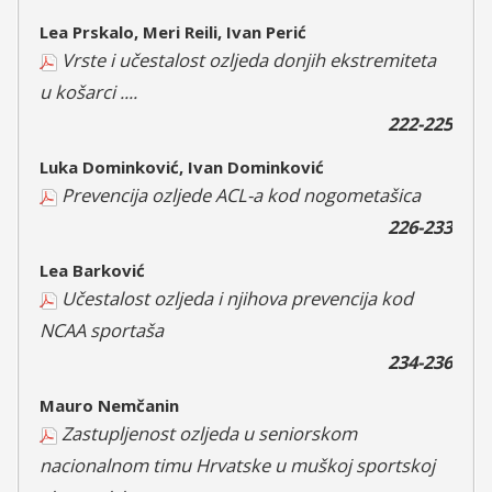
Lea Prskalo, Meri Reili, Ivan Perić
Vrste i učestalost ozljeda donjih ekstremiteta
u košarci ....
222-225
Luka Dominković, Ivan Dominković
Prevencija ozljede ACL-a kod nogometašica
226-233
Lea Barković
Učestalost ozljeda i njihova prevencija kod
NCAA sportaša
234-236
Mauro Nemčanin
Zastupljenost ozljeda u seniorskom
nacionalnom timu Hrvatske u muškoj sportskoj