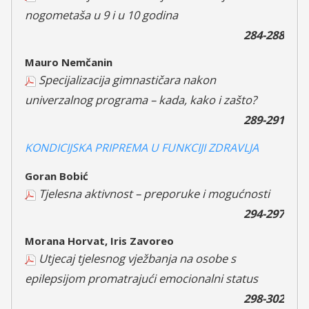
nogometaša u 9 i u 10 godina
284-288
Mauro Nemčanin
Specijalizacija gimnastičara nakon
univerzalnog programa – kada, kako i zašto?
289-291
KONDICIJSKA PRIPREMA U FUNKCIJI ZDRAVLJA
Goran Bobić
Tjelesna aktivnost – preporuke i mogućnosti
294-297
Morana Horvat, Iris Zavoreo
Utjecaj tjelesnog vježbanja na osobe s
epilepsijom promatrajući emocionalni status
298-302