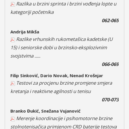
Razlika u brzini sprinta i brzini vođenja lopte u
kategoriji početnika
062-065
Andrija Mikša
Razlike vrhunskih rukometašica kadetske (U
15) i seniorske dobi u brzinsko-eksplozivnim
svojstvima .....
066-069
Filip Sinković, Dario Novak, Nenad Krošnjar
Testovi za procjenu brzine promjene smjera
kretanja i reaktivne agilnosti u tenisu
070-073
Branko Đukić, Snežana Vujanović
Merenje koordinacije i psihomotorne brzine
stolnotenisačica primjenom CRD baterije testova