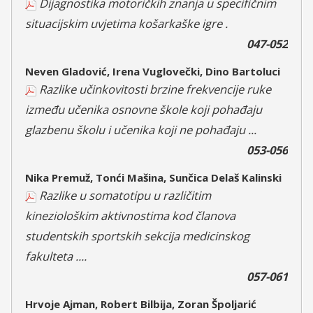
Dijagnostika motoričkih znanja u specifičnim
situacijskim uvjetima košarkaške igre .
047-052
Neven Gladović, Irena Vuglovečki, Dino Bartoluci
Razlike učinkovitosti brzine frekvencije ruke
između učenika osnovne škole koji pohađaju
glazbenu školu i učenika koji ne pohađaju ...
053-056
Nika Premuž, Tonći Mašina, Sunčica Delaš Kalinski
Razlike u somatotipu u različitim
kineziološkim aktivnostima kod članova
studentskih sportskih sekcija medicinskog
fakulteta ....
057-061
Hrvoje Ajman, Robert Bilbija, Zoran Špoljarić