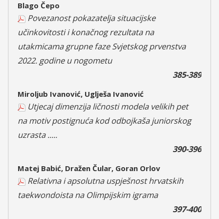
Blago Čepo
Povezanost pokazatelja situacijske
učinkovitosti i konačnog rezultata na
utakmicama grupne faze Svjetskog prvenstva
2022. godine u nogometu
385-389
Miroljub Ivanović, Uglješa Ivanović
Utjecaj dimenzija ličnosti modela velikih pet
na motiv postignuća kod odbojkaša juniorskog
uzrasta .....
390-396
Matej Babić, Dražen Čular, Goran Orlov
Relativna i apsolutna uspješnost hrvatskih
taekwondoista na Olimpijskim igrama
397-400