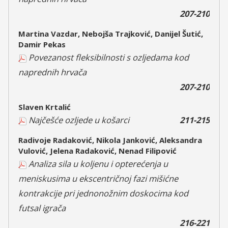
207-210
Martina Vazdar, Nebojša Trajković, Danijel Šutić,
Damir Pekas
Povezanost fleksibilnosti s ozljedama kod
naprednih hrvača
207-210
Slaven Krtalić
Najčešće ozljede u košarci
211-215
Radivoje Radaković, Nikola Janković, Aleksandra
Vulović, Jelena Radaković, Nenad Filipović
Analiza sila u koljenu i opterećenja u
meniskusima u ekscentričnoj fazi mišićne
kontrakcije pri jednonožnim doskocima kod
futsal igrača
216-221