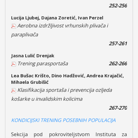
252-256
Lucija Ljubej, Dajana Zoretić, Ivan Perzel
Aerobna izdržljivost vrhunskih plivača i
paraplivača
257-261
Jasna Lulić Drenjak
Trening parasportaša
262-266
Lea Bušac Krišto, Dino Hadžović, Andrea Krajačić,
Mihaela Grubišić
Klasifikacija sportaša i prevencija ozljeda
košarke u invalidskim kolicima
267-270
KONDICIJSKI TRENING POSEBNIH POPULACIJA
Sekcija pod pokroviteljstvom Instituta za