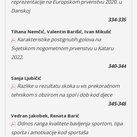
reprezentacije na Europskom prvenstvu 2020. u
Danskoj
334-339
Tihana Nemčić, Valentin Barišić, Ivan Mikulić
Karakteristike postignutih golova na
Svjetskom nogometnom prvenstvu u Kataru
2022.
340-344
Sanja Ljubičić
Razlike u rezultatu skoka u vis prekoračnom
tehnikom s obzirom na spol i dob kod djece
345-348
Vedran Jakobek, Renata Barić
Odnos ranga kvalitete bavljenja sportom, tipa
sporta i amotivacije kod sportaša