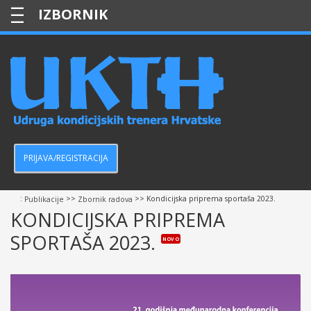
—
—
—
PRIJAVA/REGISTRACIJA
:
>>
>> Kondicijska priprema sportaša 2023.
Publikacije
Zbornik radova
KONDICIJSKA PRIPREMA
SPORTAŠA 2023.
NOVO