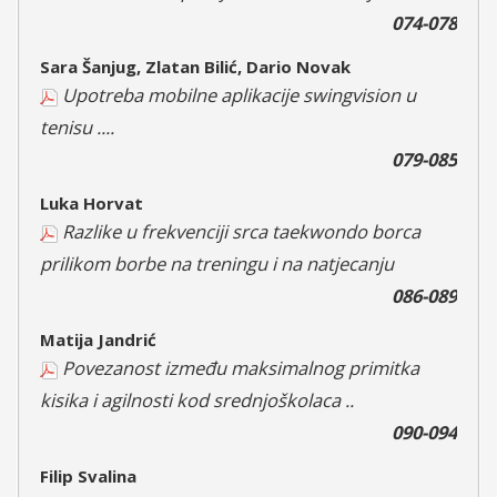
074-078
Sara Šanjug, Zlatan Bilić, Dario Novak
Upotreba mobilne aplikacije swingvision u
tenisu ....
079-085
Luka Horvat
Razlike u frekvenciji srca taekwondo borca
prilikom borbe na treningu i na natjecanju
086-089
Matija Jandrić
Povezanost između maksimalnog primitka
kisika i agilnosti kod srednjoškolaca ..
090-094
Filip Svalina