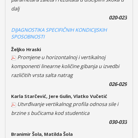
dalj
020-023
DIJAGNOSTIKA SPECIFIČNIH KONDICIJSKIH
SPOSOBNOSTI
Željko Hraski
Promjene u horizontalnoj i vertikalnoj
komponenti linearne količine gibanja u izvedbi
različitih vrsta salta natrag
026-029
Karla Starčević, Jere Gulin, Vlatko Vučetić
Utvrđivanje vertikalnog profila odnosa sile i
brzine s bučicama kod studentica
030-033
Branimir Šola, Matilda Šola