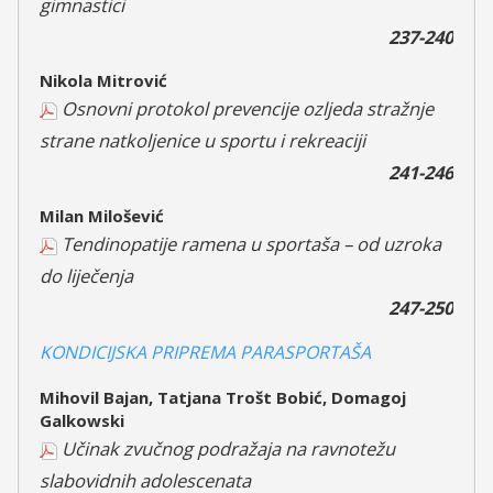
gimnastici
237-240
Nikola Mitrović
Osnovni protokol prevencije ozljeda stražnje
strane natkoljenice u sportu i rekreaciji
241-246
Milan Milošević
Tendinopatije ramena u sportaša – od uzroka
do liječenja
247-250
KONDICIJSKA PRIPREMA PARASPORTAŠA
Mihovil Bajan, Tatjana Trošt Bobić, Domagoj
Galkowski
Učinak zvučnog podražaja na ravnotežu
slabovidnih adolescenata