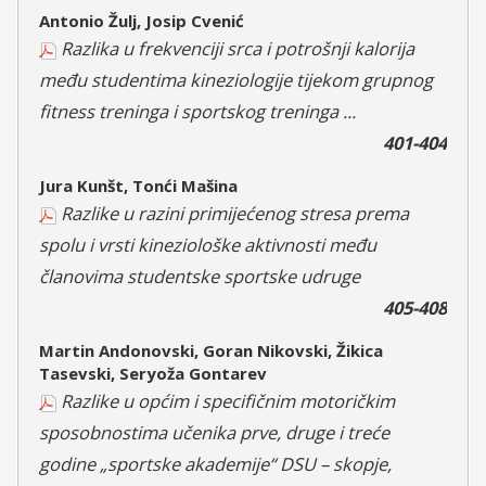
Antonio Žulj, Josip Cvenić
Razlika u frekvenciji srca i potrošnji kalorija
među studentima kineziologije tijekom grupnog
fitness treninga i sportskog treninga ...
401-404
Jura Kunšt, Tonći Mašina
Razlike u razini primijećenog stresa prema
spolu i vrsti kineziološke aktivnosti među
članovima studentske sportske udruge
405-408
Martin Andonovski, Goran Nikovski, Žikica
Tasevski, Seryoža Gontarev
Razlike u općim i specifičnim motoričkim
sposobnostima učenika prve, druge i treće
godine „sportske akademije“ DSU – skopje,