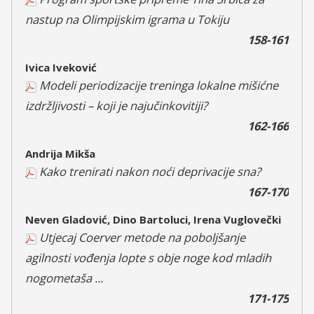
nastup na Olimpijskim igrama u Tokiju
158-161
Ivica Iveković
Modeli periodizacije treninga lokalne mišićne
izdržljivosti – koji je najučinkovitiji?
162-166
Andrija Mikša
Kako trenirati nakon noći deprivacije sna?
167-170
Neven Gladović, Dino Bartoluci, Irena Vuglovečki
Utjecaj Coerver metode na poboljšanje
agilnosti vođenja lopte s obje noge kod mladih
nogometaša ...
171-175