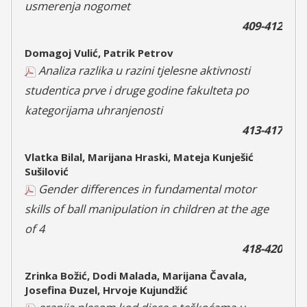
usmerenja nogomet
409-412
Domagoj Vulić, Patrik Petrov
Analiza razlika u razini tjelesne aktivnosti
studentica prve i druge godine fakulteta po
kategorijama uhranjenosti
413-417
Vlatka Bilal, Marijana Hraski, Mateja Kunješić
Sušilović
Gender differences in fundamental motor
skills of ball manipulation in children at the age
of 4
418-420
Zrinka Božić, Dodi Malada, Marijana Čavala,
Josefina Đuzel, Hrvoje Kujundžić