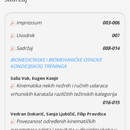
Impressum
003-006
Uvodnik
007
Sadržaj
008-014
BIOMEDICINSKE I BIOMEHANIČKE OSNOVE
KONDICIJSKOG TRENINGA
Saša Vuk, Eugen Kanjir
Kinematika nekih nožnih i ručnih udaraca
vrhunskih karataša različitih težinskih kategorija
016-019
Vedran Dukarić, Sanja Ljubičić, Filip Pravdica
Povezanost određenih kinematičkih
parametara zaleta i rezultata u disciplini skoka u