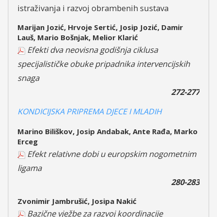
istraživanja i razvoj obrambenih sustava
Marijan Jozić, Hrvoje Sertić, Josip Jozić, Damir
Lauš, Mario Bošnjak, Melior Klarić
Efekti dva neovisna godišnja ciklusa
specijalističke obuke pripadnika intervencijskih
snaga
272-277
KONDICIJSKA PRIPREMA DJECE I MLADIH
Marino Biliškov, Josip Andabak, Ante Rađa, Marko
Erceg
Efekt relativne dobi u europskim nogometnim
ligama
280-283
Zvonimir Jambrušić, Josipa Nakić
Bazične vježbe za razvoj koordinacije