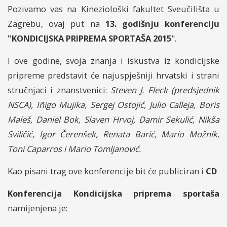
Pozivamo vas na Kineziološki fakultet Sveučilišta u
Zagrebu, ovaj put na
13. godišnju konferenciju
"KONDICIJSKA PRIPREMA SPORTAŠA 2015
".
I ove godine, svoja znanja i iskustva iz kondicijske
pripreme predstavit će najuspješniji hrvatski i strani
stručnjaci i znanstvenici:
Steven J. Fleck (predsjednik
NSCA), Iñigo Mujika, Sergej Ostojić, Julio Calleja, Boris
Maleš, Daniel Bok, Slaven Hrvoj, Damir Sekulić, Nikša
Sviličić, Igor Čerenšek, Renata Barić, Mario Možnik,
Toni Caparros i Mario Tomljanović.
Kao pisani trag ove konferencije bit će publiciran i
CD
Konferencija Kondicijska priprema sportaša
namijenjena je: