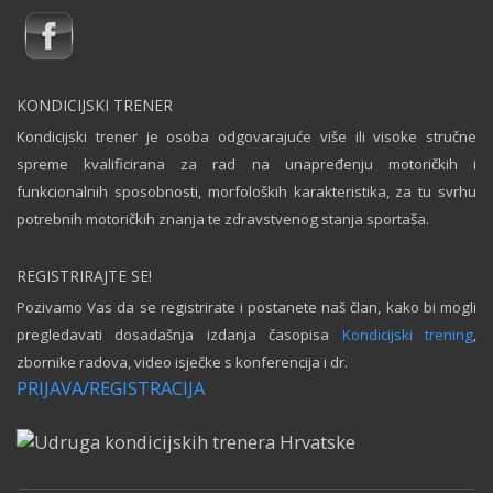
KONDICIJSKI TRENER
Kondicijski trener je osoba odgovarajuće više ili visoke stručne
spreme kvalificirana za rad na unapređenju motoričkih i
funkcionalnih sposobnosti, morfoloških karakteristika, za tu svrhu
potrebnih motoričkih znanja te zdravstvenog stanja sportaša.
REGISTRIRAJTE SE!
Pozivamo Vas da se registrirate i postanete naš član, kako bi mogli
pregledavati dosadašnja izdanja časopisa
Kondicijski trening
,
zbornike radova, video isječke s konferencija i dr.
PRIJAVA/REGISTRACIJA